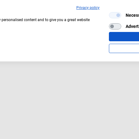
Privacy policy
Neces
w personalised content and to give you a great website
Advert
Aktuelles Wetter:
13°C
Bedeckt