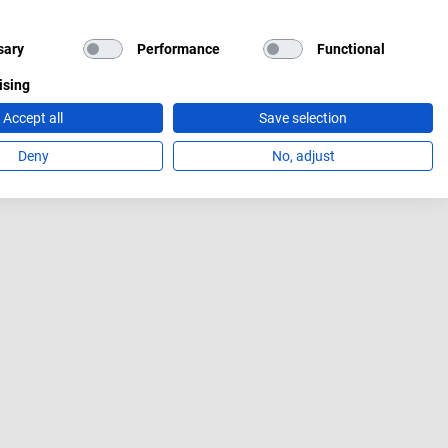
sary
Performance
Functional
ising
Accept all
Save selection
Deny
No, adjust