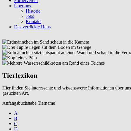
Förderverein
Über uns
Historie
Jobs
Kontakt
Das verrückte Haus
Tierlexikon
Hier finden Sie interessante und wissenswerte Informationen über uns
gesuchten Art.
Anfangsbuchstabe Tiername
A
B
C
D