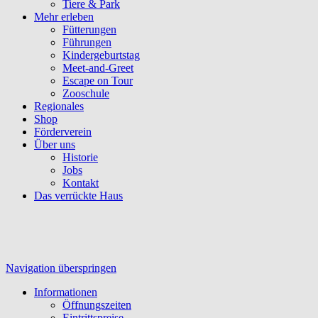
Tiere & Park
Mehr erleben
Fütterungen
Führungen
Kindergeburtstag
Meet-and-Greet
Escape on Tour
Zooschule
Regionales
Shop
Förderverein
Über uns
Historie
Jobs
Kontakt
Das verrückte Haus
Navigation überspringen
Informationen
Öffnungszeiten
Eintrittspreise