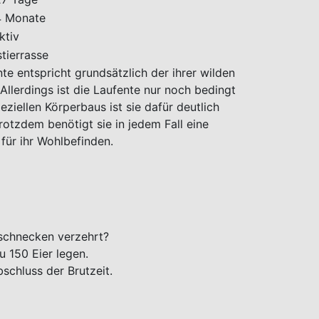
4 Monate
ktiv
tierrasse
e entspricht grundsätzlich der ihrer wilden
Allerdings ist die Laufente nur noch bedingt
eziellen Körperbaus ist sie dafür deutlich
otzdem benötigt sie in jedem Fall eine
für ihr Wohlbefinden.
tschnecken verzehrt?
u 150 Eier legen.
schluss der Brutzeit.