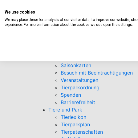
We use cookies
We may place these for analysis of our visitor data, to improve our website, sh
experience. For more information about the cookies we use open the settings.
Informationen
Öffnungszeiten
Eintrittspreise
Saisonkarten
Besuch mit Beeinträchtigungen
Veranstaltungen
Tierparkordnung
Spenden
Barrierefreiheit
Tiere und Park
Tierlexikon
Tierparkplan
Tierpatenschaften