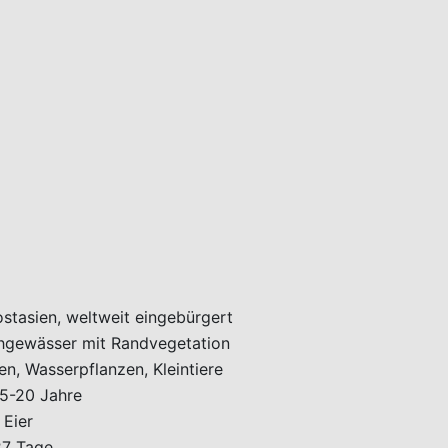
stasien, weltweit eingebürgert
hgewässer mit Randvegetation
n, Wasserpflanzen, Kleintiere
15-20 Jahre
 Eier
27 Tage