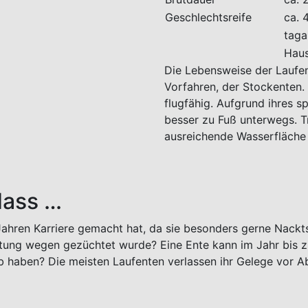
Geschlechtsreife
ca. 
taga
Haus
Die Lebensweise der Laufent
Vorfahren, der Stockenten. 
flugfähig. Aufgrund ihres sp
besser zu Fuß unterwegs. Tr
ausreichende Wasserfläche 
dass …
 Jahren Karriere gemacht hat, da sie besonders gerne Nack
istung wegen gezüchtet wurde? Eine Ente kann im Jahr bis z
b haben? Die meisten Laufenten verlassen ihr Gelege vor Ab