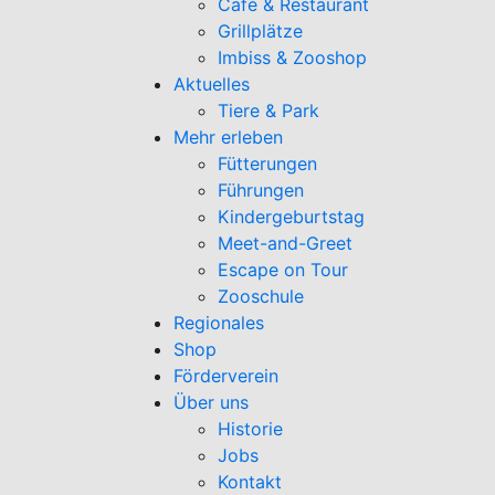
Café & Restaurant
Grillplätze
Imbiss & Zooshop
Aktuelles
Tiere & Park
Mehr erleben
Fütterungen
Führungen
Kindergeburtstag
Meet-and-Greet
Escape on Tour
Zooschule
Regionales
Shop
Förderverein
Über uns
Historie
Jobs
Kontakt