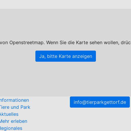
 von Openstreetmap. Wenn Sie die Karte sehen wollen, drüc
Ja, bitte Karte anzeigen
Informationen
info@tierparkgettorf.de
Tiere und Park
Aktuelles
Mehr erleben
Regionales