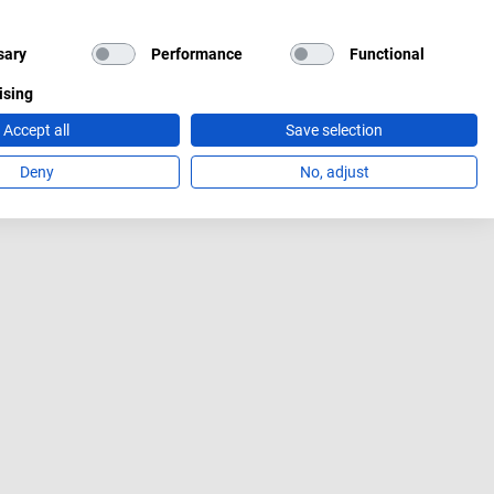
sary
Performance
Functional
ising
Accept all
Save selection
Deny
No, adjust