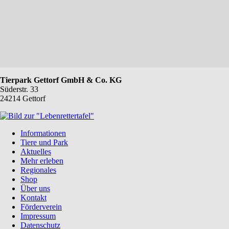
Tierpark Gettorf GmbH & Co. KG
Süderstr. 33
24214 Gettorf
Navigation
Informationen
überspringen
Tiere und Park
Aktuelles
Mehr erleben
Regionales
Shop
Über uns
Kontakt
Förderverein
Impressum
Datenschutz