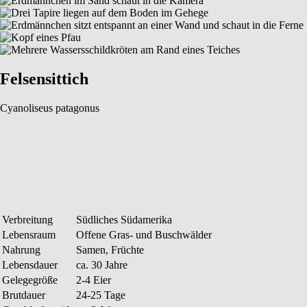
Felsensittich
Cyanoliseus patagonus
Verbreitung
Südliches Südamerika
Lebensraum
Offene Gras- und Buschwälder
Nahrung
Samen, Früchte
Lebensdauer
ca. 30 Jahre
Gelegegröße
2-4 Eier
Brutdauer
24-25 Tage