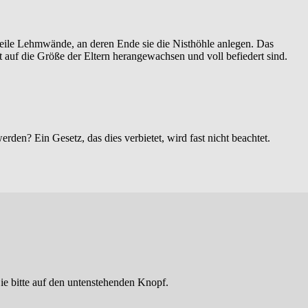
steile Lehmwände, an deren Ende sie die Nisthöhle anlegen. Das
 auf die Größe der Eltern herangewachsen und voll befiedert sind.
den? Ein Gesetz, das dies verbietet, wird fast nicht beachtet.
ie bitte auf den untenstehenden Knopf.