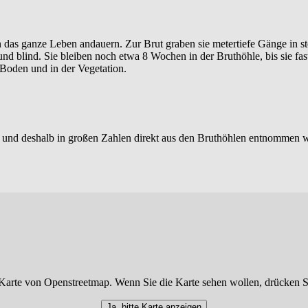
nn das ganze Leben andauern. Zur Brut graben sie metertiefe Gänge in 
d blind. Sie bleiben noch etwa 8 Wochen in der Bruthöhle, bis sie fast
Boden und in der Vegetation.
n und deshalb in großen Zahlen direkt aus den Bruthöhlen entnommen wer
Karte von Openstreetmap. Wenn Sie die Karte sehen wollen, drücken S
Ja, bitte Karte anzeigen