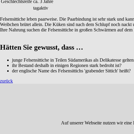
Geschlechtsreife
ca. 3 Jahre
tagaktiv
Felsensittiche leben paarweise. Die Paarbindung ist sehr stark und ka
Weibchen brütet allein. Die Küken sind nach dem Schlupf noch nackt un
Ihre Nahrung suchen die Felsensittiche in großen Schwärmen auf dem 
Hätten Sie gewusst, dass …
junge Felsensittiche in Teilen Südamerikas als Delikatesse gelte
ihr Bestand deshalb in einigen Regionen stark bedroht ist?
der englische Name des Felsensittichs 'grabender Sittich' heißt?
zurück
Auf unserer Webseite nutzen wir eine 