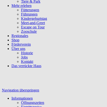
Tiere & Park
Mehr erleben
Fütterungen
Führungen
Kindergeburtstag
Meet-and-Greet
Escape on Tour
Zooschule
Regionales
Shop
Förderverein
Über uns
Historie
Jobs
Kontakt
Das verrückte Haus
Navigation überspringen
Informationen
Öffnungszeiten
Eintrittspreise