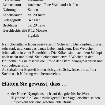
Lebensraum
trockene offene Waldlandschaften
Nahrung
Samen
Lebensdauer
ca. 20 Jahre
Gelegegröße
3-7 Eier
Brutdauer
ca. 20 Tage
Geschlechtsreife
8-12 Monate
tagaktiv
Nymphensittiche leben paarweise im Schwarm. Die Paarbindung ist
sehr stark und kann das ganze Leben andauern. Das Weibchen
brütet allein in einer Baumhöhle. Die Küken sind nach dem Schlupf
noch nackt und blind. Sie bleiben noch etwa 5 Wochen in der
Bruthöhle, bis sie fast auf die Größe der Eltern herangewachsen und
voll befiedert sind.
Außerhalb der Brutzeit bilden sich große Schwärme, die auf der
Suche nach Nahrung weit herumziehen.
Hätten Sie gewusst, dass …
der Name 'Nymphensittich' auf das griechische Wort
'Nymphe' für 'Braut' zurückgeht? Der Vogel erschien seinen
Entdeckern wie eine geschmückte Braut.