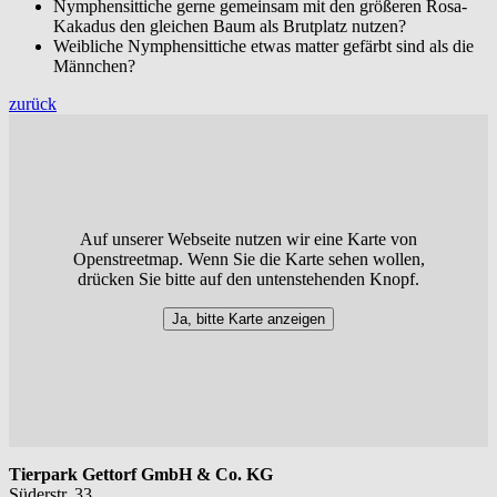
Nymphensittiche gerne gemeinsam mit den größeren Rosa-
Kakadus den gleichen Baum als Brutplatz nutzen?
Weibliche Nymphensittiche etwas matter gefärbt sind als die
Männchen?
zurück
Auf unserer Webseite nutzen wir eine Karte von
Openstreetmap. Wenn Sie die Karte sehen wollen,
drücken Sie bitte auf den untenstehenden Knopf.
Ja, bitte Karte anzeigen
Tierpark Gettorf GmbH & Co. KG
Süderstr. 33