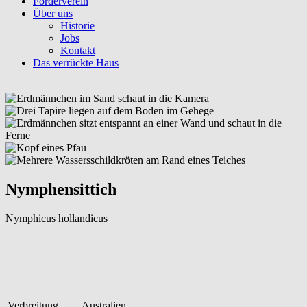
Förderverein
Über uns
Historie
Jobs
Kontakt
Das verrückte Haus
Nymphensittich
Nymphicus hollandicus
Verbreitung
Australien