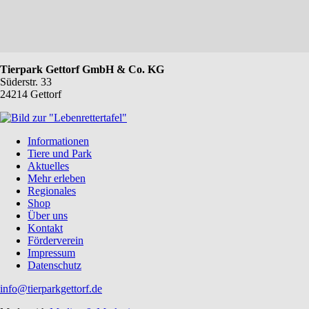
Tierpark Gettorf GmbH & Co. KG
Süderstr. 33
24214 Gettorf
Navigation
Informationen
überspringen
Tiere und Park
Aktuelles
Mehr erleben
Regionales
Shop
Über uns
Kontakt
Förderverein
Impressum
Datenschutz
info@tierparkgettorf.de