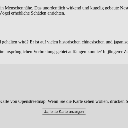
in Menschennähe. Das unordentlich wirkend und kugelig gebaute Nest
 Vögel erhebliche Schäden anrichten.
l gehalten wird? Er ist auf vielen historischen chinesischen und japan
im ursprünglichen Verbreitungsgebiet auffangen konnte? In jüngerer Ze
Karte von Openstreetmap. Wenn Sie die Karte sehen wollen, drücken S
Ja, bitte Karte anzeigen