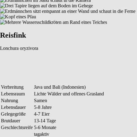
Reisfink
Lonchura oryzivora
Verbreitung
Java und Bali (Indonesien)
Lebensraum
Lichte Wälder und offenes Grasland
Nahrung
Samen
Lebensdauer
5-8 Jahre
Gelegegröße
4-7 Eier
Brutdauer
13-14 Tage
Geschlechtsreife
5-6 Monate
tagaktiv