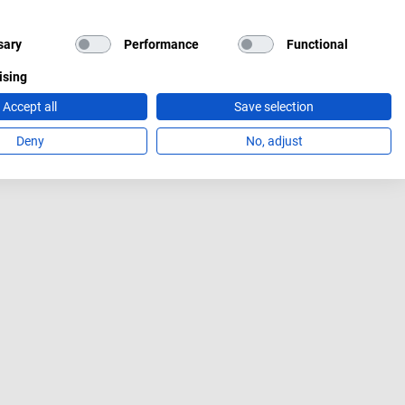
sary
Performance
Functional
ising
Accept all
Save selection
Deny
No, adjust