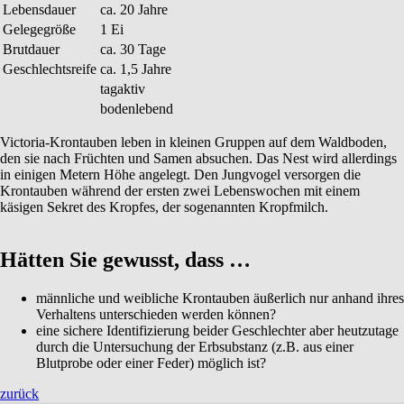
Lebensdauer
ca. 20 Jahre
Gelegegröße
1 Ei
Brutdauer
ca. 30 Tage
Geschlechtsreife
ca. 1,5 Jahre
tagaktiv
bodenlebend
Victoria-Krontauben leben in kleinen Gruppen auf dem Waldboden,
den sie nach Früchten und Samen absuchen. Das Nest wird allerdings
in einigen Metern Höhe angelegt. Den Jungvogel versorgen die
Krontauben während der ersten zwei Lebenswochen mit einem
käsigen Sekret des Kropfes, der sogenannten Kropfmilch.
Hätten Sie gewusst, dass …
männliche und weibliche Krontauben äußerlich nur anhand ihres
Verhaltens unterschieden werden können?
eine sichere Identifizierung beider Geschlechter aber heutzutage
durch die Untersuchung der Erbsubstanz (z.B. aus einer
Blutprobe oder einer Feder) möglich ist?
zurück