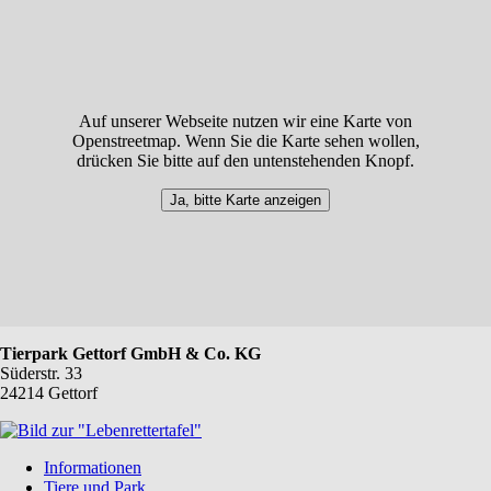
Auf unserer Webseite nutzen wir eine Karte von
Openstreetmap. Wenn Sie die Karte sehen wollen,
drücken Sie bitte auf den untenstehenden Knopf.
Ja, bitte Karte anzeigen
Tierpark Gettorf GmbH & Co. KG
Süderstr. 33
24214 Gettorf
Navigation
Informationen
überspringen
Tiere und Park