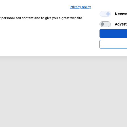
Privacy policy
Neces
w personalised content and to give you a great website
Advert