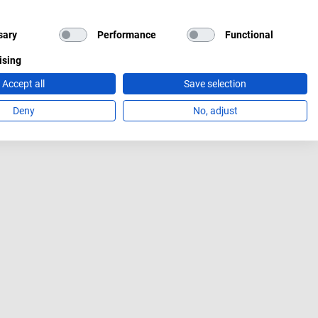
sary
Performance
Functional
ising
Accept all
Save selection
Deny
No, adjust