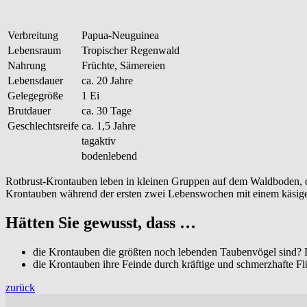
Verbreitung
Papua-Neuguinea
Lebensraum
Tropischer Regenwald
Nahrung
Früchte, Sämereien
Lebensdauer
ca. 20 Jahre
Gelegegröße
1 Ei
Brutdauer
ca. 30 Tage
Geschlechtsreife
ca. 1,5 Jahre
tagaktiv
bodenlebend
Rotbrust-Krontauben leben in kleinen Gruppen auf dem Waldboden, d
Krontauben während der ersten zwei Lebenswochen mit einem käsige
Hätten Sie gewusst, dass …
die Krontauben die größten noch lebenden Taubenvögel sind? Dah
die Krontauben ihre Feinde durch kräftige und schmerzhafte Fl
zurück