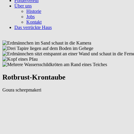
Förderverein
Über uns
Historie
Jobs
Kontakt
Das verrückte Haus
Rotbrust-Krontaube
Goura scheepmakeri