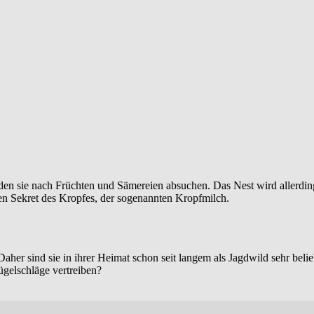
en sie nach Früchten und Sämereien absuchen. Das Nest wird allerdin
n Sekret des Kropfes, der sogenannten Kropfmilch.
er sind sie in ihrer Heimat schon seit langem als Jagdwild sehr belie
ügelschläge vertreiben?