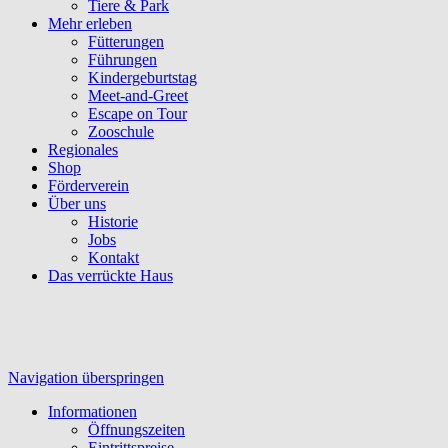
Tiere & Park
Mehr erleben
Fütterungen
Führungen
Kindergeburtstag
Meet-and-Greet
Escape on Tour
Zooschule
Regionales
Shop
Förderverein
Über uns
Historie
Jobs
Kontakt
Das verrückte Haus
Navigation überspringen
Informationen
Öffnungszeiten
Eintrittspreise