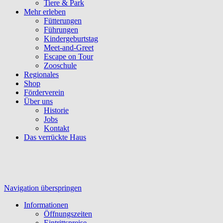
Tiere & Park
Mehr erleben
Fütterungen
Führungen
Kindergeburtstag
Meet-and-Greet
Escape on Tour
Zooschule
Regionales
Shop
Förderverein
Über uns
Historie
Jobs
Kontakt
Das verrückte Haus
Navigation überspringen
Informationen
Öffnungszeiten
Eintrittspreise