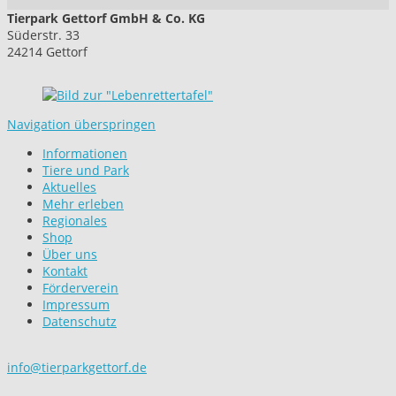
Tierpark Gettorf GmbH & Co. KG
Süderstr. 33
24214 Gettorf
Navigation überspringen
Informationen
Tiere und Park
Aktuelles
Mehr erleben
Regionales
Shop
Über uns
Kontakt
Förderverein
Impressum
Datenschutz
info@tierparkgettorf.de