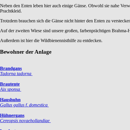
Neben den Enten leben hier auch einige Gänse. Obwohl sie nahe Verwand
Prachtkleid.
Trotzdem brauchen sich die Gänse nicht hinter den Enten zu verstecken
Auf der zweiten Wiese sind unsere großen, farbenprächtigen Brahma-H
Außerdem ist hier die Wildbienennisthilfe zu entdecken.
Bewohner der Anlage
Brandgans
Tadorna tadorna
Brautente
Aix sponsa
Haushuhn
Gallus gallus f. domestica
Hühnergans
Cereopsis novaehollandiae