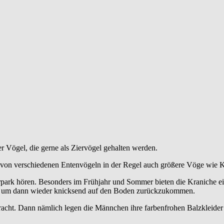
r Vögel, die gerne als Ziervögel gehalten werden.
lt von verschiedenen Entenvögeln in der Regel auch größere Vöge wie 
park hören. Besonders im Frühjahr und Sommer bieten die Kraniche ei
Luft, um dann wieder knicksend auf den Boden zurückzukommen.
acht. Dann nämlich legen die Männchen ihre farbenfrohen Balzkleider a