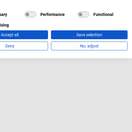
sary
Performance
Functional
ising
Accept all
Save selection
Deny
No, adjust