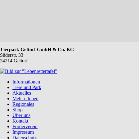
Tierpark Gettorf GmbH & Co. KG
Süderstr. 33
24214 Gettorf
Navigation
Informationen
überspringen
Tiere und Park
Aktuelles
Mehr erleben
Regionales
Shop
Über uns
Kontakt
Förderverein
Impressum
Datenschutz