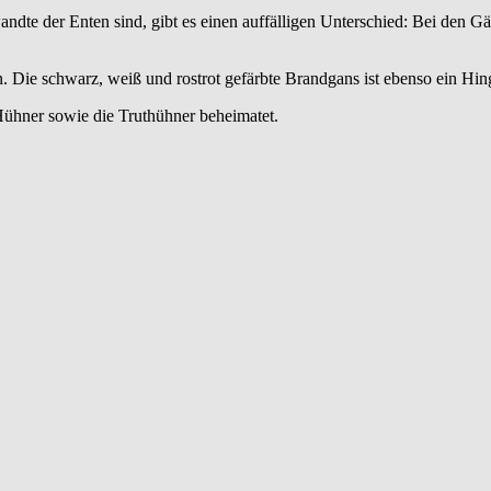
te der Enten sind, gibt es einen auffälligen Unterschied: Bei den Gän
. Die schwarz, weiß und rostrot gefärbte Brandgans ist ebenso ein Hin
ühner sowie die Truthühner beheimatet.