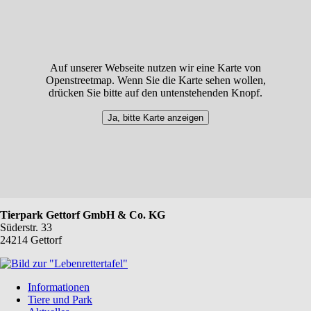
Auf unserer Webseite nutzen wir eine Karte von
Openstreetmap. Wenn Sie die Karte sehen wollen,
drücken Sie bitte auf den untenstehenden Knopf.
Ja, bitte Karte anzeigen
Tierpark Gettorf GmbH & Co. KG
Süderstr. 33
24214 Gettorf
Navigation
Informationen
überspringen
Tiere und Park