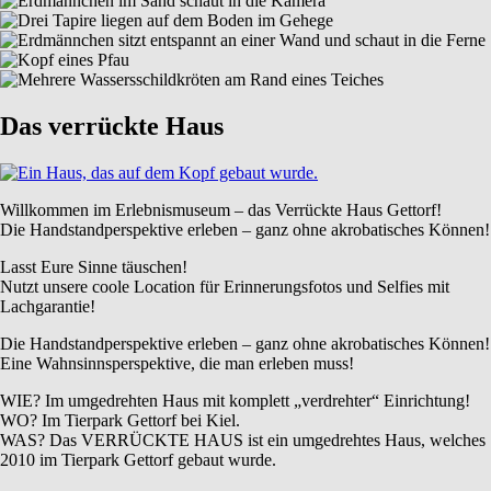
Das verrückte Haus
Willkommen im Erlebnismuseum – das Verrückte Haus Gettorf!
Die Handstandperspektive erleben – ganz ohne akrobatisches Können!
Lasst Eure Sinne täuschen!
Nutzt unsere coole Location für Erinnerungsfotos und Selfies mit
Lachgarantie!
Die Handstandperspektive erleben – ganz ohne akrobatisches Können!
Eine Wahnsinnsperspektive, die man erleben muss!
WIE? Im umgedrehten Haus mit komplett „verdrehter“ Einrichtung!
WO? Im Tierpark Gettorf bei Kiel.
WAS? Das VERRÜCKTE HAUS ist ein umgedrehtes Haus, welches
2010 im Tierpark Gettorf gebaut wurde.