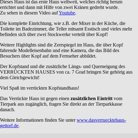
Dieses Haus ist das erste Haus weltweit, welches richtig herum
errichtet und dann mit Hilfe von zwei Kränen gedreht wurde.
Zu sehen in diesem Video auf
Youtube
.
Die komplette Einrichtung, wie z.B. der Mixer in der Küche, die
Toilette im Badezimmer, die Teller mitsamt Esstisch und vieles mehr
befinden sich über zwei Stockwerke verteilt über Kopf!
Weitere Highlights sind die Zerrspiegel im Haus, die über Kopf
fahrende Modelleisenbahn und eine Kamera, die das Bild des
Besuchers über Kopf auf dem Fernseher abbildet.
Der Kopfstand und die zusätzliche Längs- und Querneigung des
VERRÜCKTEN HAUSES von ca. 7 Grad bringen Sie gehörig aus
dem Gleichgewicht!
Viel Spaß im verrückten Kopfstandhaus!
Das Verrückte Haus ist gegen einen
zusätzlichen Eintritt
vom
Tierpark aus zugänglich, fragen Sie direkt an der Tierparkkasse
danach.
Weitere Informationen finden Sie unter
www.dasverruecktehaus-
gettorf.de
.