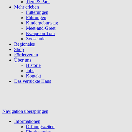
Tiere & Park
Mehr erleben
Fütterungen
Führungen
Kindergeburtstag
Meet-and-Greet
Escape on Tour
Zooschule
Regionales
Shop
Förderverein
Über uns
Historie
Jobs
Kontakt
Das verrückte Haus
Navigation überspringen
Informationen
Öffnungszeiten
Eintrittspreise