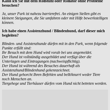
Kann ich Sie mit dem Rollstuhl oder Rollator ohne Probleme
besuchen?
Ja, unser Park ist nahezu barrierefrei. An einigen Stellen gibt es
kleinere Steigungen, die Sie umfahren oder mit Hilfe bewerkstelligen
können.
Ich habe einen Assistenzhund / Blindenhund, darf dieser mich
begleiten?
Blinden- und Assistenzhunde dürfen mit in den Park, wenn folgende
Punkte erfüllt sind:
Ihr Besuch mit dem Hund wird vorab bei uns angemeldet.
Der Hund ist vollständig ausgebildet und verfügt über die
Unterlagen und Eintragungen (nachweispflichtig).
Der Hund ist während des Besuches dauerhaft als
Assistenzhund/Blindenhund gekennzeichnet.
Der Hund gehorcht Ihren Befehlen und bellt/knurrt weder Tiere
noch Menschen an.
Tiergehege und Tierhäuser dürfen vom Hund nicht betreten werden.