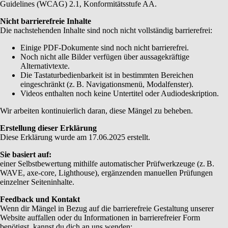
Guidelines (WCAG) 2.1, Konformitätsstufe AA.
Nicht barrierefreie Inhalte
Die nachstehenden Inhalte sind noch nicht vollständig barrierefrei:
Einige PDF-Dokumente sind noch nicht barrierefrei.
Noch nicht alle Bilder verfügen über aussagekräftige
Alternativtexte.
Die Tastaturbedienbarkeit ist in bestimmten Bereichen
eingeschränkt (z. B. Navigationsmenü, Modalfenster).
Videos enthalten noch keine Untertitel oder Audiodeskription.
Wir arbeiten kontinuierlich daran, diese Mängel zu beheben.
Erstellung dieser Erklärung
Diese Erklärung wurde am 17.06.2025 erstellt.
Sie basiert auf:
einer Selbstbewertung mithilfe automatischer Prüfwerkzeuge (z. B.
WAVE, axe-core, Lighthouse), ergänzenden manuellen Prüfungen
einzelner Seiteninhalte.
Feedback und Kontakt
Wenn dir Mängel in Bezug auf die barrierefreie Gestaltung unserer
Website auffallen oder du Informationen in barrierefreier Form
benötigst, kannst du dich an uns wenden: