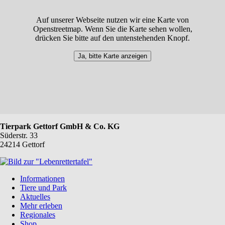
Auf unserer Webseite nutzen wir eine Karte von
Openstreetmap. Wenn Sie die Karte sehen wollen,
drücken Sie bitte auf den untenstehenden Knopf.
Ja, bitte Karte anzeigen
Tierpark Gettorf GmbH & Co. KG
Süderstr. 33
24214 Gettorf
Navigation
Informationen
überspringen
Tiere und Park
Aktuelles
Mehr erleben
Regionales
Shop