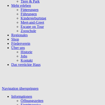
Tiere & Park
Mehr erleben
Fütterungen
Führungen
Kindergeburtstag
Meet-and-Greet
Escape on Tour
Zooschule
Regionales
Shop
Förderverein
Über uns
Historie
Jobs
Kontakt
Das verrückte Haus
Navigation überspringen
Informationen
Öffnungszeiten
Eintrittspreise