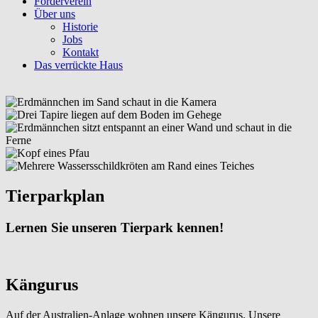
Förderverein
Über uns
Historie
Jobs
Kontakt
Das verrückte Haus
Tierparkplan
Lernen Sie unseren Tierpark kennen!
Kängurus
Auf der Australien-Anlage wohnen unsere Kängurus. Unsere