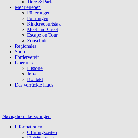
Tiere & Park
Mehr erleben
Fütterungen
Führungen
Kindergeburtstag
Meet-and-Greet
Escape on Tour
Zooschule
Regionales
Shop
Förderverein
Über uns
Historie
Jobs
Kontakt
Das verrückte Haus
Navigation überspringen
Informationen
Öffnungszeiten
Eintrittspreise