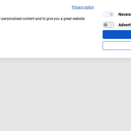
Privacy policy
Neces
w personalised content and to give you a great website
Advert