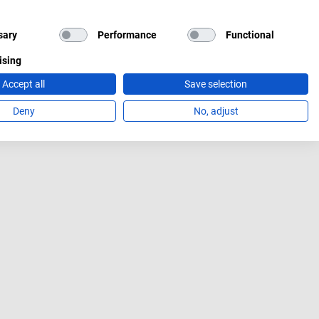
sary
Performance
Functional
ising
Accept all
Save selection
Deny
No, adjust