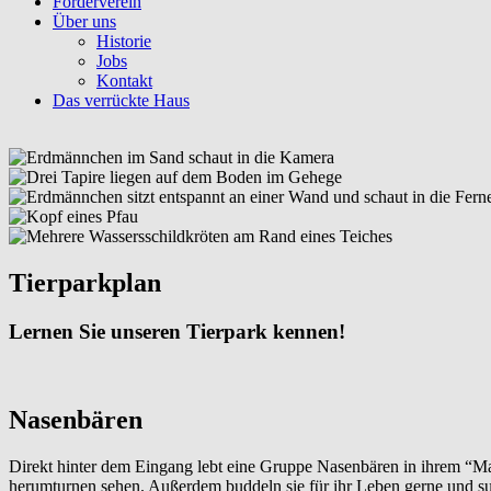
Förderverein
Über uns
Historie
Jobs
Kontakt
Das verrückte Haus
Tierparkplan
Lernen Sie unseren Tierpark kennen!
Nasenbären
Direkt hinter dem Eingang lebt eine Gruppe Nasenbären in ihrem “Ma
herumturnen sehen. Außerdem buddeln sie für ihr Leben gerne und su