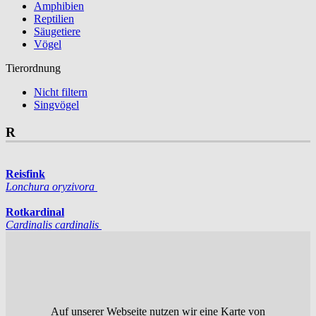
Amphibien
Reptilien
Säugetiere
Vögel
Tierordnung
Nicht filtern
Singvögel
R
Reisfink
Lonchura oryzivora
Rotkardinal
Cardinalis cardinalis
Auf unserer Webseite nutzen wir eine Karte von