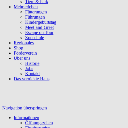
Tiere & Park
Mehr erleben
Fütterungen
Führungen
Kindergeburtstag
Meet-and-Greet
Escape on Tour
Zooschule
Regionales
Shop
Förderverein
Über uns
Historie
Jobs
Kontakt
Das verrückte Haus
Navigation überspringen
Informationen
Öffnungszeiten
Eintrittspreise