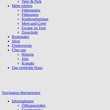
Tiere & Park
Mehr erleben
Fütterungen
Führungen
Kindergeburtstag
Meet-and-Greet
Escape on Tour
Zooschule
Regionales
Shop
Förderverein
Über uns
Historie
Jobs
Kontakt
Das verrückte Haus
Navigation überspringen
Informationen
Öffnungszeiten
Eintrittspreise