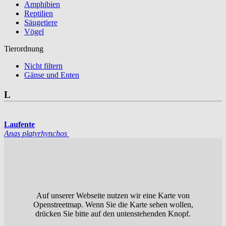
Amphibien
Reptilien
Säugetiere
Vögel
Tierordnung
Nicht filtern
Gänse und Enten
L
Laufente
Anas platyrhynchos
Auf unserer Webseite nutzen wir eine Karte von
Openstreetmap. Wenn Sie die Karte sehen wollen,
drücken Sie bitte auf den untenstehenden Knopf.