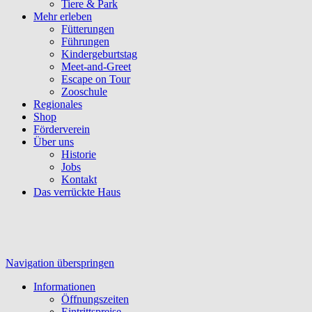
Tiere & Park
Mehr erleben
Fütterungen
Führungen
Kindergeburtstag
Meet-and-Greet
Escape on Tour
Zooschule
Regionales
Shop
Förderverein
Über uns
Historie
Jobs
Kontakt
Das verrückte Haus
Navigation überspringen
Informationen
Öffnungszeiten
Eintrittspreise