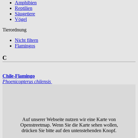
Amphibien
Reptilien
Säugetiere
Vögel
Tierordnung
Nicht filtern
Flamingos
C
Chile-Flamingo
Phoenico­pterus chilensis
Auf unserer Webseite nutzen wir eine Karte von
Openstreetmap. Wenn Sie die Karte sehen wollen,
drücken Sie bitte auf den untenstehenden Knopf.