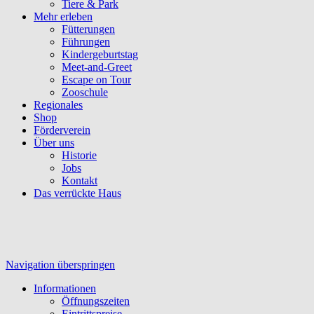
Tiere & Park
Mehr erleben
Fütterungen
Führungen
Kindergeburtstag
Meet-and-Greet
Escape on Tour
Zooschule
Regionales
Shop
Förderverein
Über uns
Historie
Jobs
Kontakt
Das verrückte Haus
Navigation überspringen
Informationen
Öffnungszeiten
Eintrittspreise