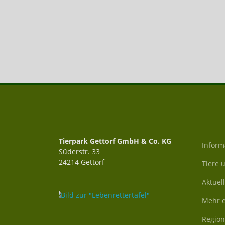
Tierpark Gettorf GmbH & Co. KG
Inform
Süderstr. 33
24214 Gettorf
Tiere 
Aktuel
Mehr e
Region