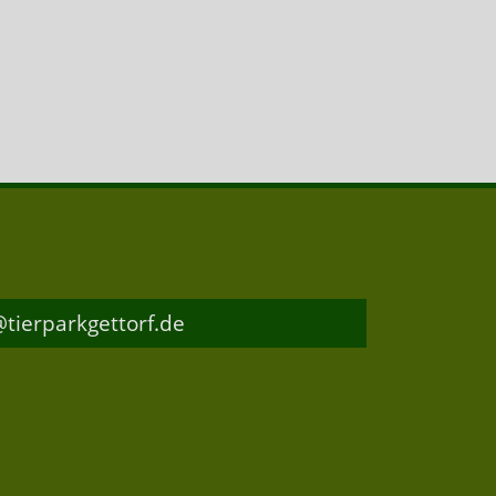
@tierparkgettorf.de