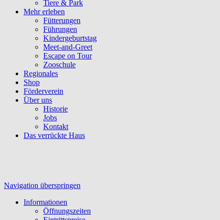
Tiere & Park
Mehr erleben
Fütterungen
Führungen
Kindergeburtstag
Meet-and-Greet
Escape on Tour
Zooschule
Regionales
Shop
Förderverein
Über uns
Historie
Jobs
Kontakt
Das verrückte Haus
Navigation überspringen
Informationen
Öffnungszeiten
Eintrittspreise