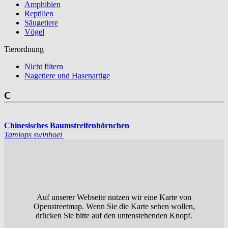
Amphibien
Reptilien
Säugetiere
Vögel
Tierordnung
Nicht filtern
Nagetiere und Hasenartige
C
Chinesisches Baumstreifenhörnchen
Tamiops swinhoei
Auf unserer Webseite nutzen wir eine Karte von
Openstreetmap. Wenn Sie die Karte sehen wollen,
drücken Sie bitte auf den untenstehenden Knopf.