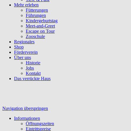
Mehr erleben
Fütterungen
Führungen
Kindergeburtstag
Meet-and-Greet
Escape on Tour
Zooschule
Regionales
Shop
Förderverein
Über uns
Historie
Jobs
Kontakt
Das verrückte Haus
Navigation überspringen
Informationen
Öffnungszeiten
Eintrittspreise