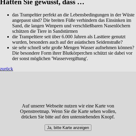
Hätten Sie gewusst, dass …
das Trampeltier perfekt an die Lebensbedingungen in der Wüste
angepasst sind? Die breiten Füße verhindern das Einsinken im
Sand, die langen Wimpern und verschließbaren Nasenlöchern
schützen die Tiere in Sandstürmen
die Trampeltiere seit über 6.000 Jahren als Lasttiere genutzt
wurden, besonders auch auf der asiatischen Seidenstraße?
sie sehr schnell sehr große Mengen Wasser aufnehmen können?
Die besondere Form ihrer Blutkörperchen schützt sie dabei vor
der sonst möglichen 'Wasservergiftung'.
zurück
Auf unserer Webseite nutzen wir eine Karte von
Openstreetmap. Wenn Sie die Karte sehen wollen,
drücken Sie bitte auf den untenstehenden Knopf.
Ja, bitte Karte anzeigen