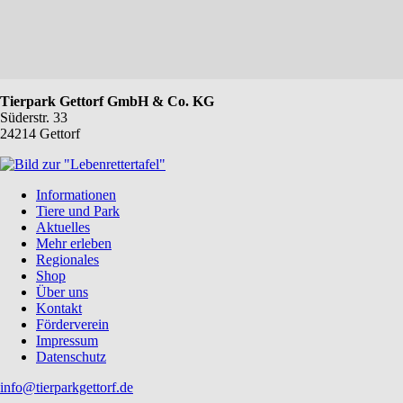
Tierpark Gettorf GmbH & Co. KG
Süderstr. 33
24214 Gettorf
Navigation
Informationen
überspringen
Tiere und Park
Aktuelles
Mehr erleben
Regionales
Shop
Über uns
Kontakt
Förderverein
Impressum
Datenschutz
info@tierparkgettorf.de