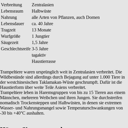
Verbreitung
Zentralasien
Lebensraum
Halbwüste
Nahrung
alle Arten von Pflanzen, auch Dornen
Lebensdauer
ca. 40 Jahre
Tragzeit
13 Monate
Wurfgröße
1 Jungtier
Säugezeit
1,5 Jahre
Geschlechtsreife
3-5 Jahre
tagaktiv
Haustierrasse
Trampeltiere waren ursprünglich weit in Zentralasien verbreitet. Die
Wildbestände sind allerdings durch Bejagung auf unter 1.000 Tiere in
der westchinesischen Taklamakan-Wüste geschrumpft. Dafür ist die
Haustierform über weite Teile Asiens verbreitet.
Trampeltiere leben in Haremsgruppen von bis zu 15 Tieren aus einem
Männchen, mehreren Weibchen und ihren Jungen. Sie durchstreifen
nomadisch Trockensteppen und Halbwüsten, in denen sie extremen
Wasser- und Nahrungsmangel sowie Temperaturschwankungen von
-30 bis +40°C aushalten.