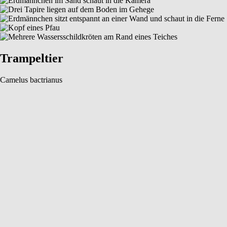
Trampeltier
Camelus bactrianus