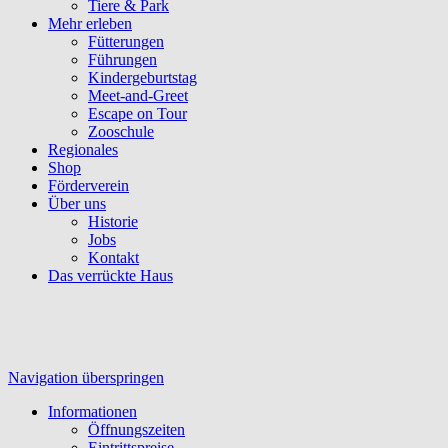
Tiere & Park
Mehr erleben
Fütterungen
Führungen
Kindergeburtstag
Meet-and-Greet
Escape on Tour
Zooschule
Regionales
Shop
Förderverein
Über uns
Historie
Jobs
Kontakt
Das verrückte Haus
Navigation überspringen
Informationen
Öffnungszeiten
Eintrittspreise