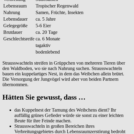
Lebensraum
Tropischer Regenwald
Nahrung
Samen, Früchte, Insekten
Lebensdauer
ca. 5 Jahre
Gelegegröße
5-6 Eier
Brutdauer
ca. 20 Tage
Geschlechtsreife
ca. 6 Monate
tagaktiv
bodenlebend
Strausswachteln streifen in Grüppchen von mehreren Tieren über
den Waldboden, wo sie nach Nahrung suchen. Strausswachteln
bauen ein kuppelartiges Nest, in dem das Weibchen allein brütet.
Die Versorgung der Jungvögel wird aber von beiden Partnern
übernommen.
Hätten Sie gewusst, dass …
das Kuppelnest der Tarnung des Weibchens dient? Ihr
auffällig grünes Gefieder würde sie sonst zu einer leichten
Beute für ihre Feinde machen.
Strausswachteln in großen Bereichen ihres
Verbreitungsgebietes durch Lebensraumzerstörung bedroht