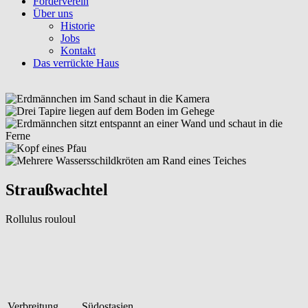
Förderverein
Über uns
Historie
Jobs
Kontakt
Das verrückte Haus
Straußwachtel
Rollulus rouloul
Verbreitung
Südostasien