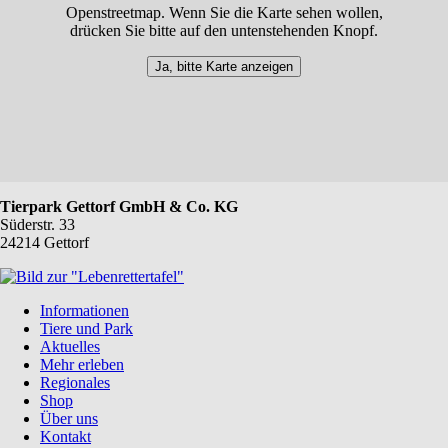
Openstreetmap. Wenn Sie die Karte sehen wollen,
drücken Sie bitte auf den untenstehenden Knopf.
Ja, bitte Karte anzeigen
Tierpark Gettorf GmbH & Co. KG
Süderstr. 33
24214 Gettorf
Navigation
Informationen
überspringen
Tiere und Park
Aktuelles
Mehr erleben
Regionales
Shop
Über uns
Kontakt