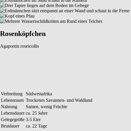
Rosenköpfchen
Agapornis roseicollis
Verbreitung
Südwestafrika
Lebensraum
Trockenes Savannen- und Waldland
Nahrung
Samen, wenig Früchte
Lebensdauer
ca. 25 Jahre
Gelegegröße
3-5 Eier
Brutdauer
ca. 22 Tage