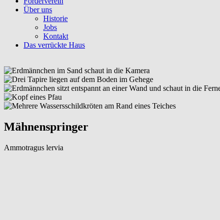
Förderverein
Über uns
Historie
Jobs
Kontakt
Das verrückte Haus
Mähnenspringer
Ammotragus lervia