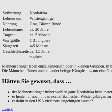
Verbreitung
Nordafrika
Lebensraum
Wüstengebirge
Nahrung
Gras, Blätter, Rinde
Lebensdauer
ca. 20 Jahre
Tragzeit
ca. 5 Monate
Wurfgröße
1-3 Jungtiere
Säugezeit
4-5 Monate
Geschlechtsreife
ca. 1,5 Jahre
tagaktiv
Mähnenspringer leben einzelgängerisch oder in kleinen Gruppen. In 
Die Männchen führen untereinander heftige Kämpfe aus, um eine G
Hätten Sie gewusst, dass …
der Mähnenspringer früher wohl in ganz Nordafrika beheimate
er heute nur noch in den nordafrikanischen Wüstengebirgen zu 
er dafür in den USA vielerorts eingebürgert wurde?
zurück