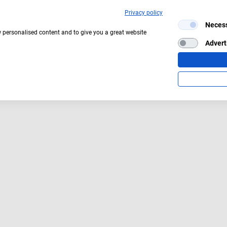
Privacy policy
Neces
w personalised content and to give you a great website
Advert