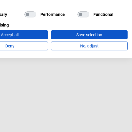
sary
Performance
Functional
ising
Accept all
Save selection
Deny
No, adjust