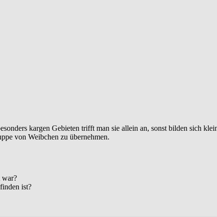
besonders kargen Gebieten trifft man sie allein an, sonst bilden sich
ruppe von Weibchen zu übernehmen.
t war?
finden ist?