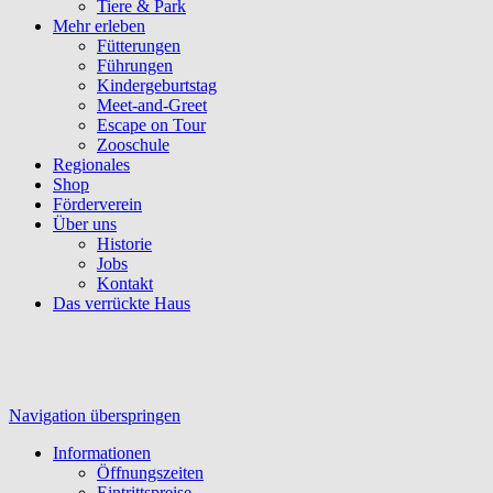
Tiere & Park
Mehr erleben
Fütterungen
Führungen
Kindergeburtstag
Meet-and-Greet
Escape on Tour
Zooschule
Regionales
Shop
Förderverein
Über uns
Historie
Jobs
Kontakt
Das verrückte Haus
Navigation überspringen
Informationen
Öffnungszeiten
Eintrittspreise