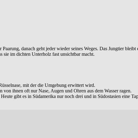
ur Paarung, danach geht jeder wieder seines Weges. Das Jungtier bleibt
s sie im dichten Unterholz fast unsichtbar macht.
e Rüsselnase, mit der die Umgebung erwittert wird.
n von ihnen oft nur Nase, Augen und Ohren aus dem Wasser ragen.
 Heute gibt es in Südamerika nur noch drei und in Südostasien eine Tapi