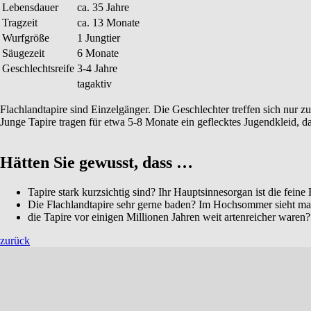
Lebensdauer
ca. 35 Jahre
Tragzeit
ca. 13 Monate
Wurfgröße
1 Jungtier
Säugezeit
6 Monate
Geschlechtsreife
3-4 Jahre
tagaktiv
Flachlandtapire sind Einzelgänger. Die Geschlechter treffen sich nur z
Junge Tapire tragen für etwa 5-8 Monate ein geflecktes Jugendkleid, da
Hätten Sie gewusst, dass …
Tapire stark kurzsichtig sind? Ihr Hauptsinnesorgan ist die fein
Die Flachlandtapire sehr gerne baden? Im Hochsommer sieht ma
die Tapire vor einigen Millionen Jahren weit artenreicher waren?
zurück