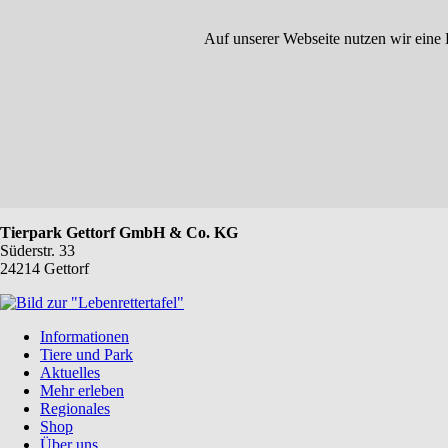
Auf unserer Webseite nutzen wir eine 
Tierpark Gettorf GmbH & Co. KG
Süderstr. 33
24214 Gettorf
Navigation
Informationen
überspringen
Tiere und Park
Aktuelles
Mehr erleben
Regionales
Shop
Über uns