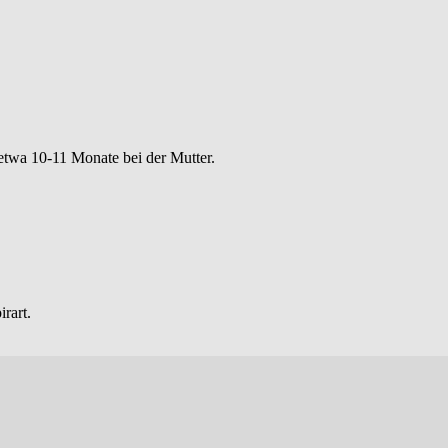
 etwa 10-11 Monate bei der Mutter.
rart.