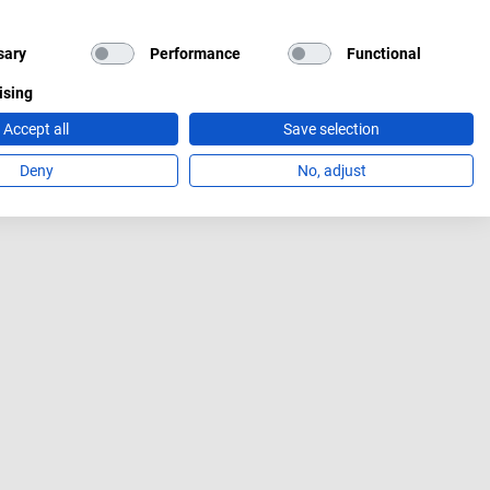
sary
Performance
Functional
ising
Accept all
Save selection
Deny
No, adjust