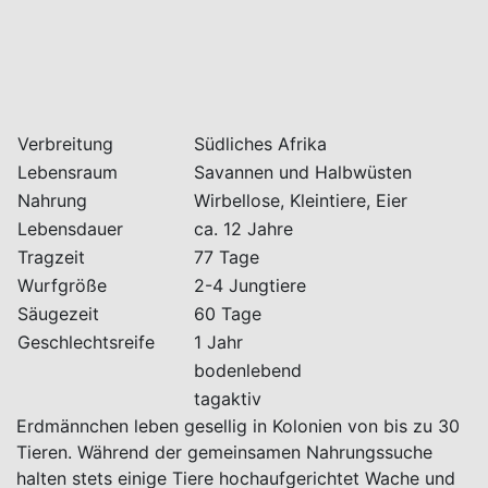
Verbreitung
Südliches Afrika
Lebensraum
Savannen und Halbwüsten
Nahrung
Wirbellose, Kleintiere, Eier
Lebensdauer
ca. 12 Jahre
Tragzeit
77 Tage
Wurfgröße
2-4 Jungtiere
Säugezeit
60 Tage
Geschlechtsreife
1 Jahr
bodenlebend
tagaktiv
Erdmännchen leben gesellig in Kolonien von bis zu 30
Tieren. Während der gemeinsamen Nahrungssuche
halten stets einige Tiere hochaufgerichtet Wache und