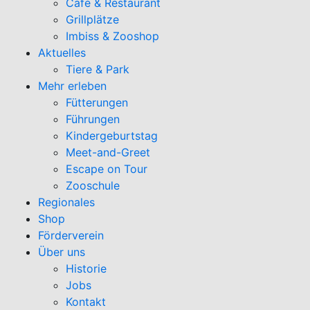
Café & Restaurant
Grillplätze
Imbiss & Zooshop
Aktuelles
Tiere & Park
Mehr erleben
Fütterungen
Führungen
Kindergeburtstag
Meet-and-Greet
Escape on Tour
Zooschule
Regionales
Shop
Förderverein
Über uns
Historie
Jobs
Kontakt