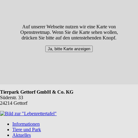
Auf unserer Webseite nutzen wir eine Karte von
Openstreetmap. Wenn Sie die Karte sehen wollen,
drücken Sie bitte auf den untenstehenden Knopf.
Ja, bitte Karte anzeigen
Tierpark Gettorf GmbH & Co. KG
Süderstr. 33
24214 Gettorf
Navigation
Informationen
überspringen
Tiere und Park
Aktuelles