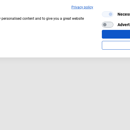
Privacy policy
Neces
w personalised content and to give you a great website
Advert