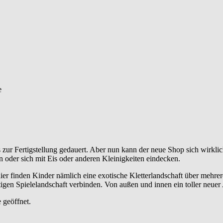
 zur Fertigstellung gedauert. Aber nun kann der neue Shop sich wirklic
oder sich mit Eis oder anderen Kleinigkeiten eindecken.
r finden Kinder nämlich eine exotische Kletterlandschaft über mehrere
tigen Spielelandschaft verbinden. Von außen und innen ein toller neue
 geöffnet.