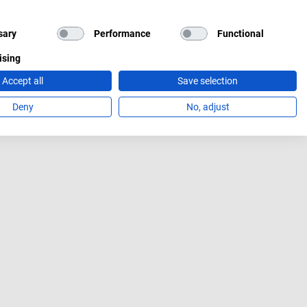
sary
Performance
Functional
ising
Accept all
Save selection
Deny
No, adjust