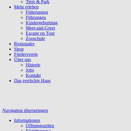
Tiere & Park
Mehr erleben
Fütterungen
Führungen
Kindergeburtstag
Meet-and-Greet
Escape on Tour
Zooschule
Regionales
Shop
Förderverein
Über uns
Historie
Jobs
Kontakt
Das verrückte Haus
Navigation überspringen
Informationen
Öffnungszeiten
Eintrittspreise