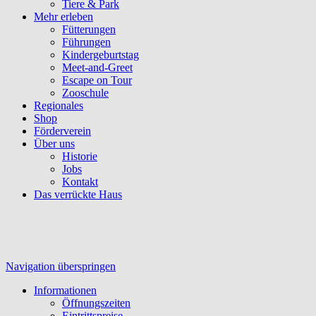
Tiere & Park
Mehr erleben
Fütterungen
Führungen
Kindergeburtstag
Meet-and-Greet
Escape on Tour
Zooschule
Regionales
Shop
Förderverein
Über uns
Historie
Jobs
Kontakt
Das verrückte Haus
Navigation überspringen
Informationen
Öffnungszeiten
Eintrittspreise